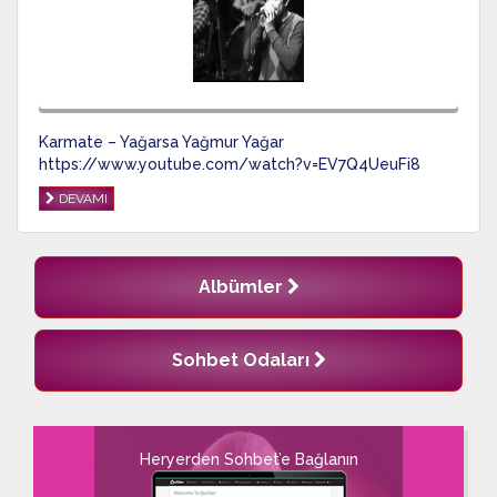
Karmate – Yağarsa Yağmur Yağar
https://www.youtube.com/watch?v=EV7Q4UeuFi8
DEVAMI
Albümler
Sohbet Odaları
Heryerden Sohbet’e Bağlanın