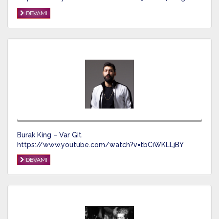
DEVAMI
Burak King – Var Git
https://www.youtube.com/watch?v=tbCiWKLLjBY
DEVAMI