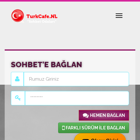
Toggle
navigatio
SOHBET'E BAĞLAN
HEMEN BAĞLAN
FARKLI SÜRÜM İLE BAĞLAN