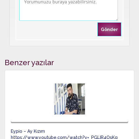
Benzer yazılar
Eypio – Ay Kızım
https://www.youtube.com/watch?v=_PGLIR4OsKg