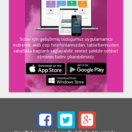
Sizler için geliştirmiş olduğumuz uygulamamızı
indirerek, akıllı cep telefonlarınızdan, tabletlerinizden
rahatlıkla bağlantı sağlayabilir, sınırsız şekilde sohbet
etmenin tadını çıkarabilirsiniz.