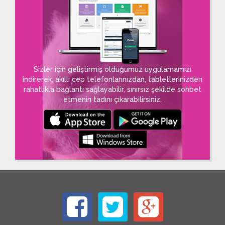
Sizler için geliştirmiş olduğumuz uygulamamızı
indirerek, akıllı cep telefonlarınızdan, tabletlerinizden
rahatlıkla bağlantı sağlayabilir, sınırsız şekilde sohbet
etmenin tadını çıkarabilirsiniz.