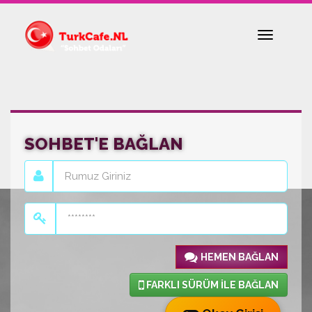
Toggle
navigatio
SOHBET'E BAĞLAN
HEMEN BAĞLAN
FARKLI SÜRÜM İLE BAĞLAN